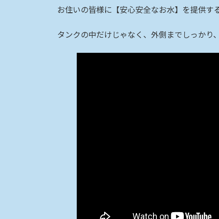
時
お住いの皆様に【安心安全なお水】を提供す
:
タンクの中だけじゃなく、外側までしっかり