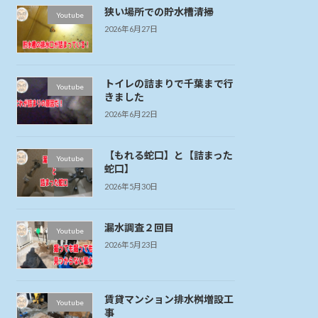
狭い場所での貯水槽清掃
Youtube
2026年6月27日
トイレの詰まりで千葉まで行
Youtube
きました
2026年6月22日
【もれる蛇口】と【詰まった
Youtube
蛇口】
2026年5月30日
漏水調査２回目
Youtube
2026年5月23日
賃貸マンション排水桝増設工
Youtube
事