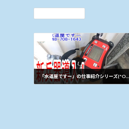
前の記事
「水道屋ですー」の仕事紹介シリーズ(^O^)⑭
2023年6月8日