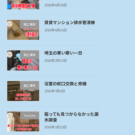
2026年4月30日
賃貸マンション排水管清掃
施工事例
2026年4月16日
埼玉の寒い寒い一日
施工事例
2026年3月15日
浴室の蛇口交換と修繕
施工事例
2026年3月6日
掘っても見つからなかった漏
Youtube
水調査
2026年2月23日