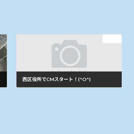
次の記事
 UP
西区役所でCMスタート！(^O^)
2023年7月24日