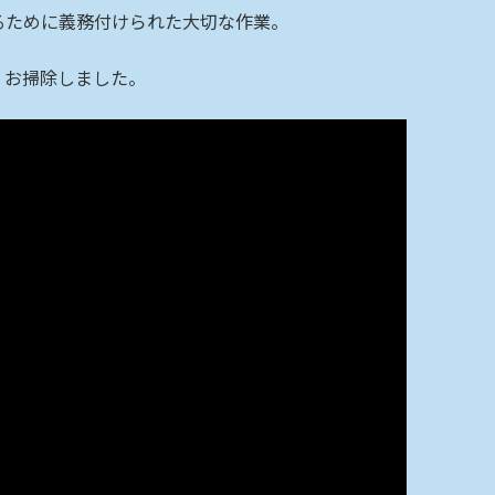
るために義務付けられた大切な作業。
、お掃除しました。