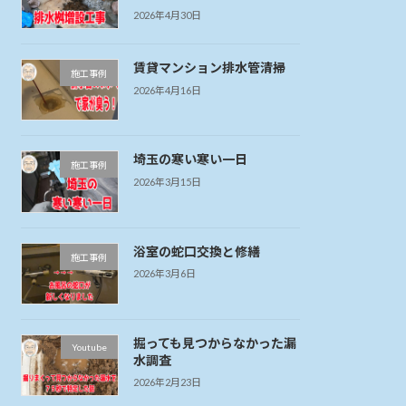
2026年4月30日
賃貸マンション排水管清掃
施工事例
2026年4月16日
埼玉の寒い寒い一日
施工事例
2026年3月15日
浴室の蛇口交換と修繕
施工事例
2026年3月6日
掘っても見つからなかった漏
Youtube
水調査
2026年2月23日