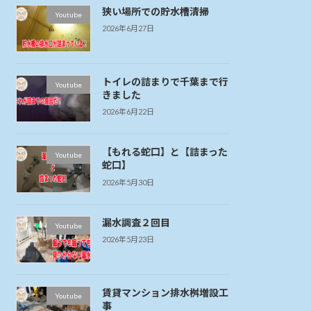
狭い場所での貯水槽清掃
Youtube
2026年6月27日
トイレの詰まりで千葉まで行
Youtube
きました
2026年6月22日
【もれる蛇口】と【詰まった
Youtube
蛇口】
2026年5月30日
漏水調査２回目
Youtube
2026年5月23日
賃貸マンション排水桝増設工
Youtube
事