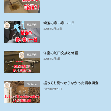
埼玉の寒い寒い一日
施工事例
2026年3月15日
浴室の蛇口交換と修繕
施工事例
2026年3月6日
掘っても見つからなかった漏水調査
Youtube
2026年2月23日