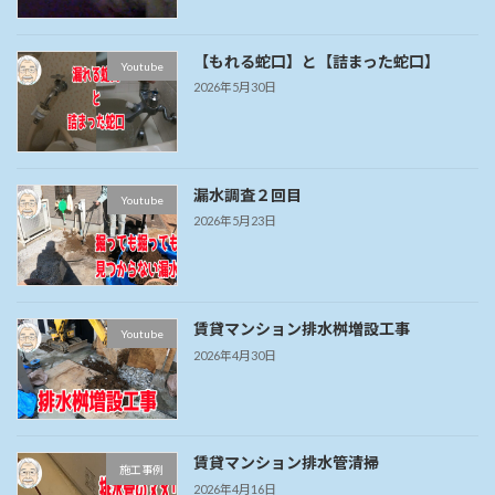
【もれる蛇口】と【詰まった蛇口】
Youtube
2026年5月30日
漏水調査２回目
Youtube
2026年5月23日
賃貸マンション排水桝増設工事
Youtube
2026年4月30日
賃貸マンション排水管清掃
施工事例
2026年4月16日