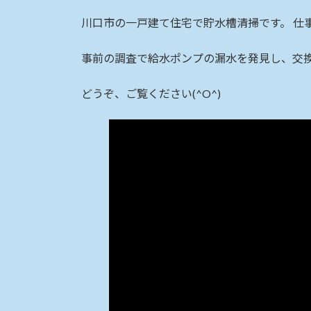
時
:
川口市の一戸建て住宅で貯水槽清掃です。 仕
事前の調査で給水ポンプの漏水を発見し、交
どうぞ、ご覧ください(^O^)