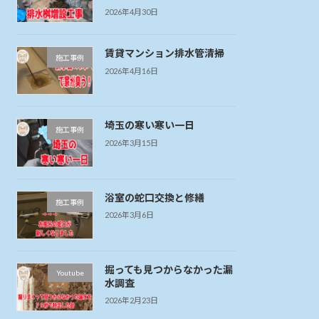
2026年4月30日
賃貸マンション排水管清掃
施工事例
2026年4月16日
埼玉の寒い寒い一日
施工事例
2026年3月15日
浴室の蛇口交換と修繕
施工事例
2026年3月6日
掘っても見つからなかった漏
Youtube
水調査
2026年2月23日