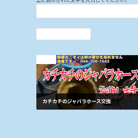
前の記事
カチカチのジャバラホース交換
2025年4月22日