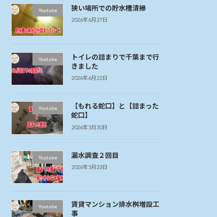
狭い場所での貯水槽清掃
Youtube
2026年6月27日
トイレの詰まりで千葉まで行
Youtube
きました
2026年6月22日
【もれる蛇口】と【詰まった
Youtube
蛇口】
2026年5月30日
漏水調査２回目
Youtube
2026年5月23日
賃貸マンション排水桝増設工
Youtube
事