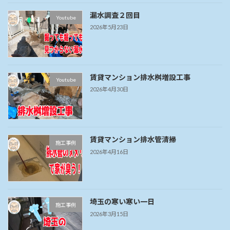
漏水調査２回目
Youtube
2026年5月23日
賃貸マンション排水桝増設工事
Youtube
2026年4月30日
賃貸マンション排水管清掃
施工事例
2026年4月16日
埼玉の寒い寒い一日
施工事例
2026年3月15日