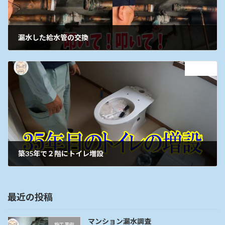
漏水した給水管の交換
2025年9月1日
次の記事
築35年で２階にトイレ増設
2025年9月30日
最近の投稿
マンション漏水調査
施工事例