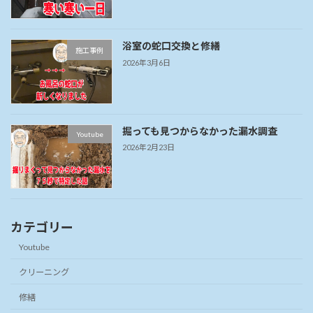
浴室の蛇口交換と修繕
施工事例
2026年3月6日
掘っても見つからなかった漏水調査
Youtube
2026年2月23日
カテゴリー
Youtube
クリーニング
修繕