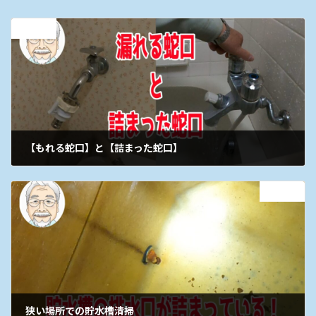
前の記事
【もれる蛇口】と【詰まった蛇口】
2026年5月30日
次の記事
狭い場所での貯水槽清掃