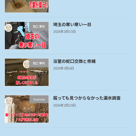
埼玉の寒い寒い一日
施工事例
2026年3月15日
浴室の蛇口交換と修繕
施工事例
2026年3月6日
掘っても見つからなかった漏水調査
Youtube
2026年2月23日