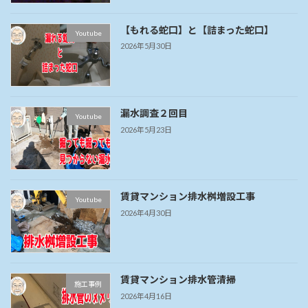
【もれる蛇口】と【詰まった蛇口】
Youtube
2026年5月30日
漏水調査２回目
Youtube
2026年5月23日
賃貸マンション排水桝増設工事
Youtube
2026年4月30日
賃貸マンション排水管清掃
施工事例
2026年4月16日